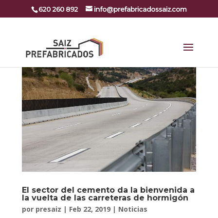
620 260 892
info@prefabricadossaiz.com
El sector del cemento da la bienvenida a
la vuelta de las carreteras de hormigón
por
presaiz
|
Feb 22, 2019
|
Noticias