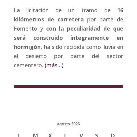
La licitación de un tramo de
16
kilómetros de carretera
por parte de
Fomento y
con la peculiaridad de que
será construido íntegramente en
hormigón
, ha sido recibida como lluvia en
el desierto por parte del sector
cementero.
(más…)
agosto 2026
L
M
X
J
V
S
D