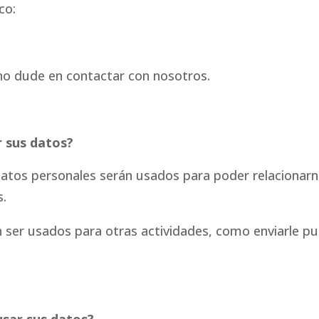
co:
no dude en contactar con nosotros.
 sus datos?
datos personales serán usados para poder relacionar
s.
ser usados para otras actividades, como enviarle pu