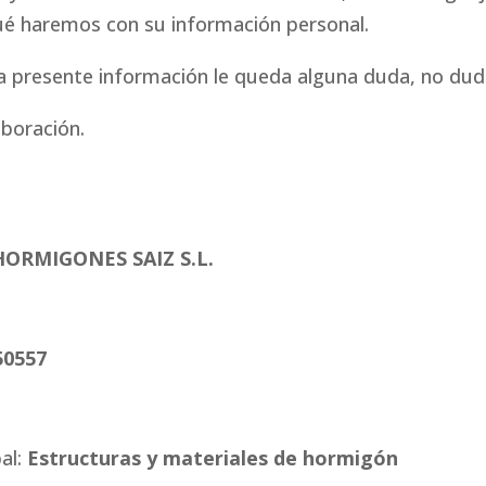
qué haremos con su información personal.
a la presente información le queda alguna duda, no du
boración.
ORMIGONES SAIZ S.L.
50557
al:
Estructuras y materiales de hormigón