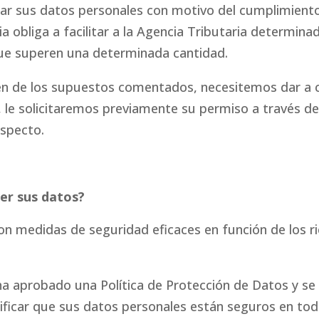
tar sus datos personales con motivo del cumplimiento
ia obliga a facilitar a la Agencia Tributaria determin
ue superen una determinada cantidad.
gen de los supuestos comentados, necesitemos dar a
, le solicitaremos previamente su permiso a través de
especto.
r sus datos?
 medidas de seguridad eficaces en función de los ri
ha aprobado una Política de Protección de Datos y se 
rificar que sus datos personales están seguros en t