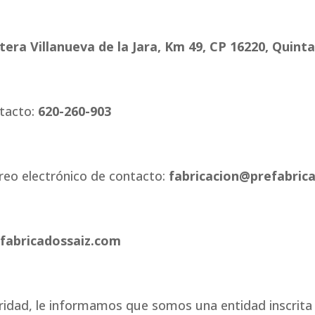
era Villanueva de la Jara, Km 49, CP 16220, Quint
tacto:
620-260-903
reo electrónico de contacto:
fabricacion@prefabric
fabricadossaiz.com
ridad, le informamos que somos una entidad inscrita 