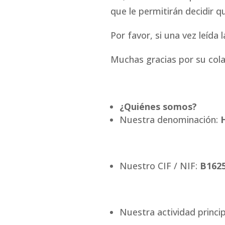
que le permitirán decidir 
Por favor, si una vez leíd
Muchas gracias por su cola
¿
Quiénes somos?
Nuestra denominación:
H
Nuestro CIF / NIF:
B162
Nuestra actividad princip