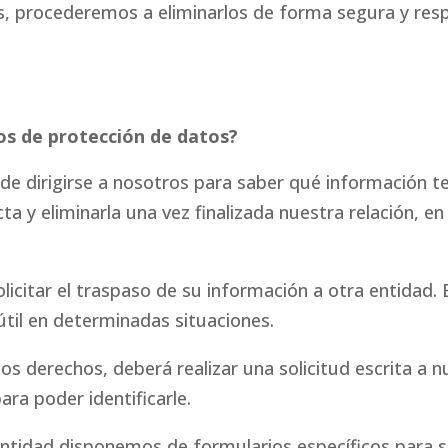
les, procederemos a eliminarlos de forma segura y re
os de protección de datos?
e dirigirse a nosotros para saber qué información 
ecta y eliminarla una vez finalizada nuestra relación, en
licitar el traspaso de su información a otra entidad.
útil en determinadas situaciones.
tos derechos, deberá realizar una solicitud escrita a n
ra poder identificarle.
 entidad disponemos de formularios específicos para s