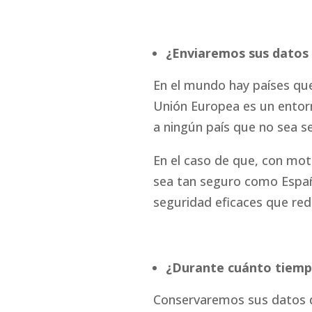
¿Enviaremos sus datos 
En el mundo hay países que
Unión Europea es un entorn
a ningún país que no sea s
En el caso de que, con moti
sea tan seguro como Españ
seguridad eficaces que red
¿Durante cuánto tiemp
Conservaremos sus datos du