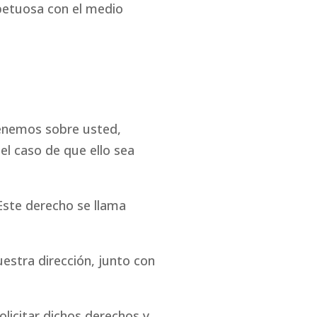
spetuosa con el medio
tenemos sobre usted,
 el caso de que ello sea
 Este derecho se llama
uestra dirección, junto con
olicitar dichos derechos y