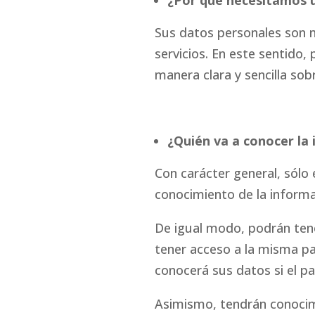
¿Por qué necesitamos u
Sus datos personales son n
servicios. En este sentido,
manera clara y sencilla sob
¿Quién va a conocer la
Con carácter general, sólo
conocimiento de la inform
De igual modo, podrán ten
tener acceso a la misma pa
conocerá sus datos si el pa
Asimismo, tendrán conocimi