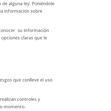
 de alguna ley. Poniéndole
ada información sobre
 conocer su información
 opciones claras que le
esgos que conlleve el uso
realizan controles y
odo momento.