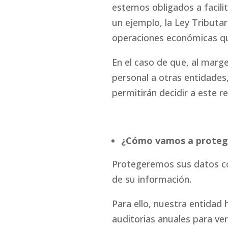
estemos obligados a facili
un ejemplo, la Ley Tributar
operaciones económicas q
En el caso de que, al mar
personal a otras entidades
permitirán decidir a este r
¿Cómo vamos a protege
Protegeremos sus datos con
de su información.
Para ello, nuestra entidad 
auditorias anuales para ve