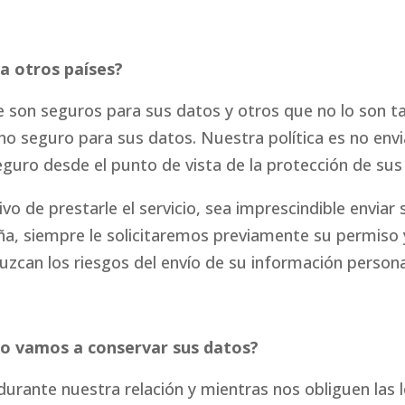
a otros países?
 son seguros para sus datos y otros que no lo son tan
o seguro para sus datos. Nuestra política es no envi
eguro desde el punto de vista de la protección de sus
vo de prestarle el servicio, sea imprescindible enviar
a, siempre le solicitaremos previamente su permiso
uzcan los riesgos del envío de su información personal
o vamos a conservar sus datos?
rante nuestra relación y mientras nos obliguen las l