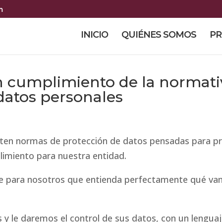
m
INICIO
QUIÉNES SOMOS
PR
n cumplimiento de la normati
datos personales
sten normas de protección de datos pensadas para p
limiento para nuestra entidad.
te para nosotros que entienda perfectamente qué va
.
y le daremos el control de sus datos, con un lenguaje