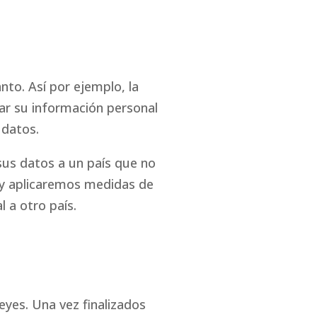
to. Así por ejemplo, la
ar su información personal
 datos.
 sus datos a un país que no
 y aplicaremos medidas de
 a otro país.
eyes. Una vez finalizados