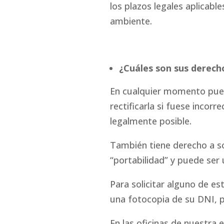
los plazos legales aplicab
ambiente.
¿Cuáles son sus derech
En cualquier momento pued
rectificarla si fuese incorr
legalmente posible.
También tiene derecho a so
“portabilidad” y puede ser 
Para solicitar alguno de es
una fotocopia de su DNI, pa
En las oficinas de nuestra