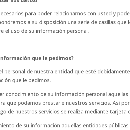
sar sus datos?
ecesarios para poder relacionarnos con usted y pode
 pondremos a su disposición una serie de casillas que l
re el uso de su información personal.
 información que le pedimos?
 el personal de nuestra entidad que esté debidament
ación que le pedimos.
er conocimiento de su información personal aquellas
ra que podamos prestarle nuestros servicios. Así po
go de nuestros servicios se realiza mediante tarjeta 
ento de su información aquellas entidades públicas o