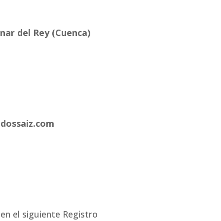
anar del Rey (Cuenca)
adossaiz.com
en el siguiente Registro