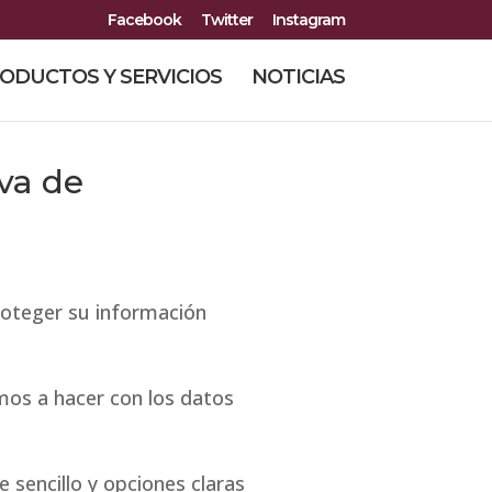
Facebook
Twitter
Instagram
ODUCTOS Y SERVICIOS
NOTICIAS
va de
roteger su información
mos a hacer con los datos
 sencillo y opciones claras