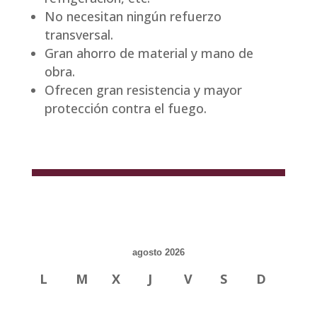
No necesitan ningún refuerzo
transversal.
Gran ahorro de material y mano de
obra.
Ofrecen gran resistencia y mayor
protección contra el fuego.
agosto 2026
L
M
X
J
V
S
D